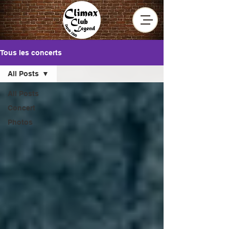
Tous les concerts
All Posts
All Posts
Concert
Photos