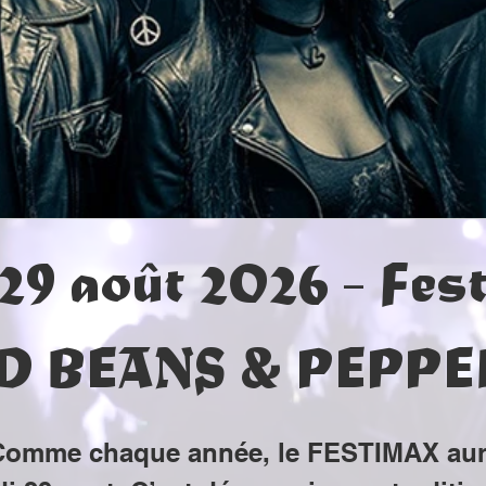
COMPLET !!!
29 août 2026 - Fes
ED BEANS & PEPPE
Comme chaque année, le FESTIMAX aura