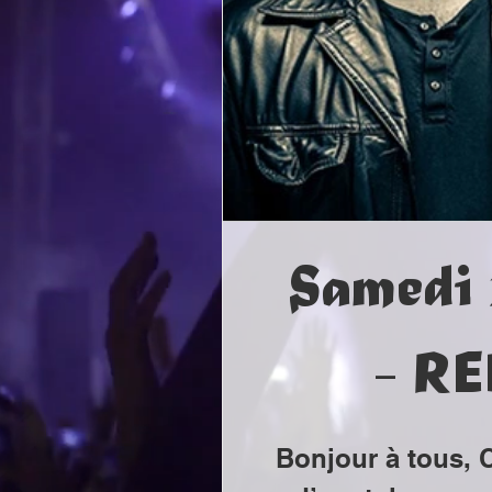
Samedi 
- R
Bonjour à tous, 