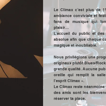
Le Climax c’est plus de 
ambiance conviviale et fest
fans de musique qui fon
plaisir…
L’accueil du public et des a
absolue afin que chaque c
magique et inoubliable.
Nous privilégions une pro
originaux plutôt Blues/Rock
grande qualité. Aucune publi
oreille qui remplit la sal
l’esprit Climax ».
Le Climax reste néanmoins o
des amis sont les bienvenus
réserver ta place.