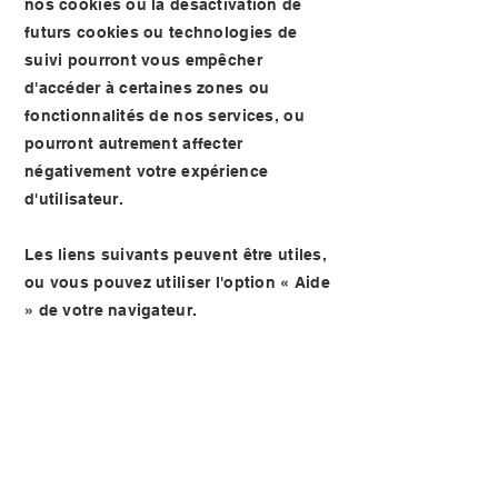
nos cookies ou la désactivation de
futurs cookies ou technologies de
suivi pourront vous empêcher
d'accéder à certaines zones ou
fonctionnalités de nos services, ou
pourront autrement affecter
négativement votre expérience
d'utilisateur.
Les liens suivants peuvent être utiles,
ou vous pouvez utiliser l'option « Aide
» de votre navigateur.
Paramètres des cookies dans
Firefox
Paramètres des cookies dans
Internet Explorer