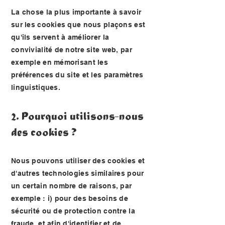
La chose la plus importante à savoir
sur les cookies que nous plaçons est
qu'ils servent à améliorer la
convivialité de notre site web, par
exemple en mémorisant les
préférences du site et les paramètres
linguistiques.
2. Pourquoi utilisons-nous
des cookies ?
Nous pouvons utiliser des cookies et
d'autres technologies similaires pour
un certain nombre de raisons, par
exemple : i) pour des besoins de
sécurité ou de protection contre la
fraude, et afin d'identifier et de