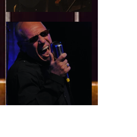
Circle of Mud - 8 mars 2025
Cold Cash mai 2015