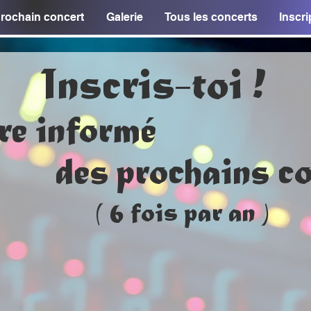
rochain concert
Galerie
Tous les concerts
Inscri
Inscris-toi !
re informé
des prochains co
( 6 fois par an )