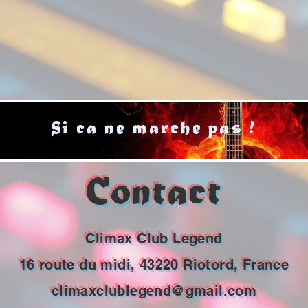
Si ca ne marche pas !
Contact
Climax Club Legend
16 route du midi, 43220 Riotord, France
climaxclublegend@gmail.com