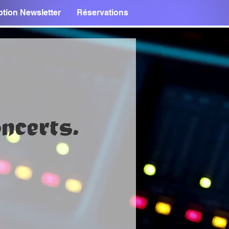
ption Newsletter
Réservations
ncerts.