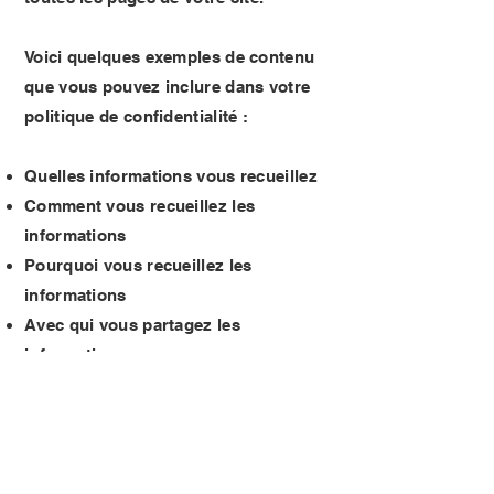
Voici quelques exemples de contenu
que vous pouvez inclure dans votre
politique de confidentialité :
Quelles informations vous recueillez
Comment vous recueillez les
informations
Pourquoi vous recueillez les
informations
Avec qui vous partagez les
informations
Où sont stockées les informations
Combien de temps vous conservez les
informations
Comment vous protégez les